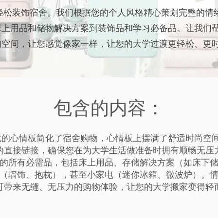
c 让您轻松装饰宿舍。我们根据您的个人风格精心策划完整的
床上用品和储物解决方案到装饰品和学习必备品。让我们
的空间，让您感觉像家一样，让您的大学过渡更轻松、更
包含的内容：
设计个性化的心情板简化了宿舍购物，心情板上摆满了舒适时尚
的直接链接，确保您在为大学生活做准备时拥有顺畅无压
的所有必需品，包括床上用品、存储解决方案（如床下
（墙饰、抱枕），甚至小家电（迷你冰箱、微波炉）。
可带来无缝、无压力的购物体验，让您的大学搬家变得轻